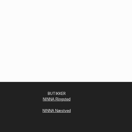
BUTIKKER
NINNA Ringsted
NINNA Næstved