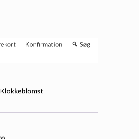
ekort
Konfirmation
Søg
a Klokkeblomst
00