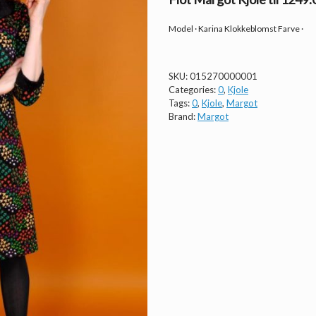
Model · Karina Klokkeblomst Farve ·
SKU:
015270000001
Categories:
0
,
Kjole
Tags:
0
,
Kjole
,
Margot
Brand:
Margot