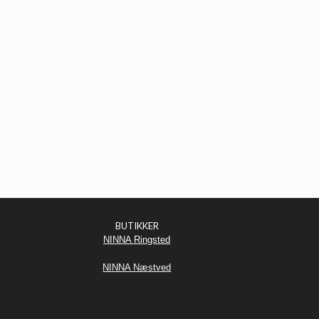
BUTIKKER
NINNA Ringsted
NINNA Næstved