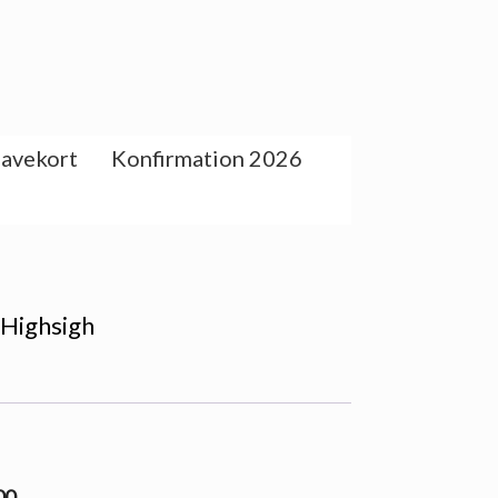
avekort
Konfirmation 2026
 Highsigh
00