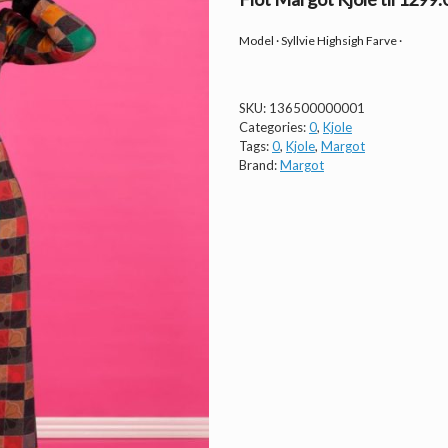
Model · Syllvie Highsigh Farve ·
SKU:
136500000001
Categories:
0
,
Kjole
Tags:
0
,
Kjole
,
Margot
Brand:
Margot