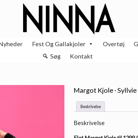
Nyheder
Fest Og Gallakjoler
Overtøj
G
Søg
Kontakt
Margot Kjole · Syllvie
Beskrivelse
Beskrivelse
Flot Margot Kjole til 1299.