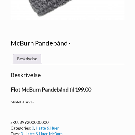
McBurn Pandebånd ·
Beskrivelse
Beskrivelse
Flot McBurn Pandebånd til 199.00
Model · Farve ·
SKU:
899200000000
Categories:
0
,
Hatte & Huer
Tags:
0
,
Hatte & Huer
,
McBurn