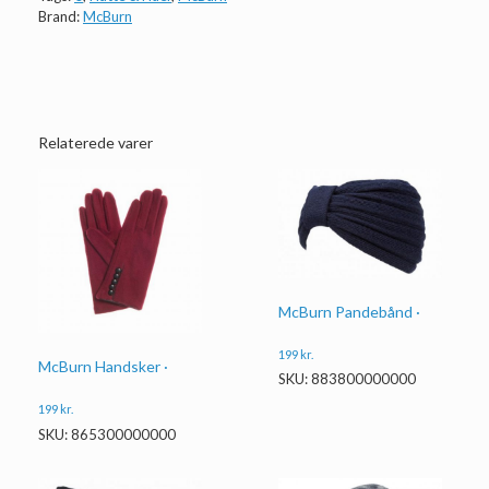
Brand:
McBurn
Relaterede varer
McBurn Pandebånd ·
199
kr.
McBurn Handsker ·
SKU: 883800000000
199
kr.
SKU: 865300000000