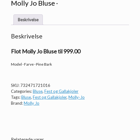
Molly Jo Bluse ·
Beskrivelse
Beskrivelse
Flot Molly Jo Bluse til 999.00
Model · Farve · Pine Bark
SKU:
732471721016
Categories:
Bluse
,
Fest og Gallakjoler
Tags:
Bluse
,
Fest og Gallakjoler
,
Molly-Jo
Brand:
Molly Jo
Relaterede varer