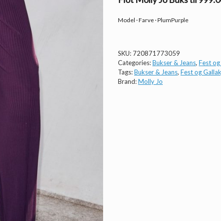
Model · Farve · PlumPurple
SKU:
720871773059
Categories:
Bukser & Jeans
,
Fest og
Tags:
Bukser & Jeans
,
Fest og Gallak
Brand:
Molly Jo