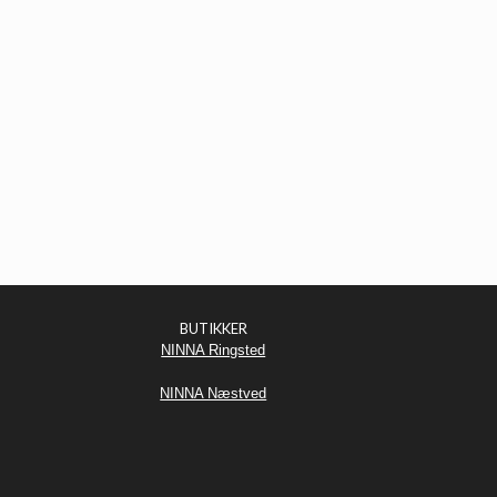
BUTIKKER
NINNA Ringsted
NINNA Næstved