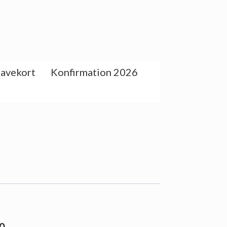
avekort
Konfirmation 2026
00