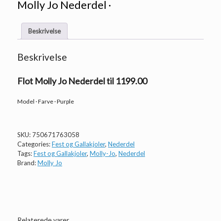
Molly Jo Nederdel ·
Beskrivelse
Beskrivelse
Flot Molly Jo Nederdel til 1199.00
Model · Farve · Purple
SKU:
750671763058
Categories:
Fest og Gallakjoler
,
Nederdel
Tags:
Fest og Gallakjoler
,
Molly-Jo
,
Nederdel
Brand:
Molly Jo
Relaterede varer