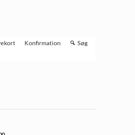
ekort
Konfirmation
Søg
00