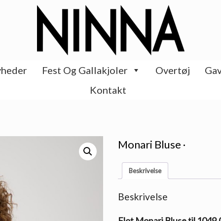
heder
Fest Og Gallakjoler
Overtøj
Gav
Kontakt
Monari Bluse ·
Beskrivelse
Beskrivelse
Flot Monari Bluse til 1049.