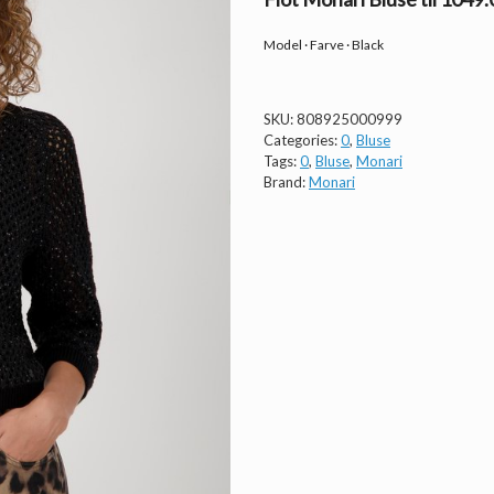
Model · Farve · Black
SKU:
808925000999
Categories:
0
,
Bluse
Tags:
0
,
Bluse
,
Monari
Brand:
Monari