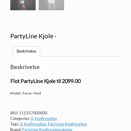
PartyLine Kjole ·
Beskrivelse
Beskrivelse
Flot PartyLine Kjole til 2099.00
Model · Farve · Hvid
SKU:
111357000000
Categories:
0
,
Konfirmation
Tags:
0
,
Konfirmation
,
PartyLine Konfirmation
Brand:
PartyLine Konfirmationskjoler