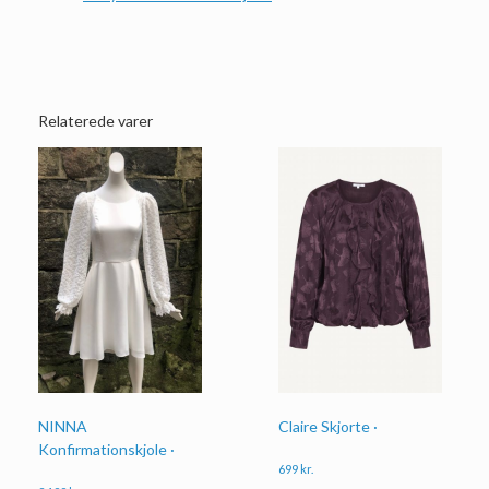
Relaterede varer
NINNA
Claire Skjorte ·
Konfirmationskjole ·
699
kr.