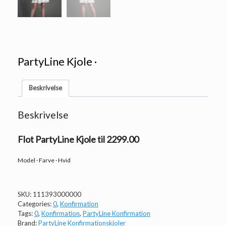
PartyLine Kjole ·
Beskrivelse
Beskrivelse
Flot PartyLine Kjole til 2299.00
Model · Farve · Hvid
SKU:
111393000000
Categories:
0
,
Konfirmation
Tags:
0
,
Konfirmation
,
PartyLine Konfirmation
Brand:
PartyLine Konfirmationskjoler