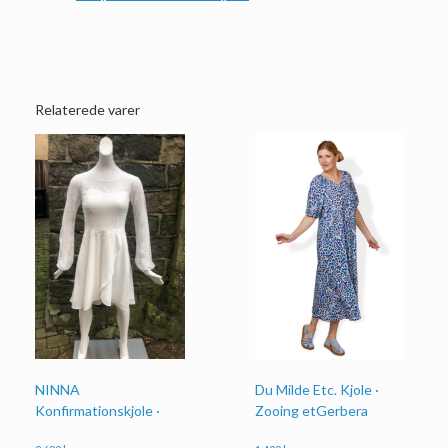
Relaterede varer
NINNA
Du Milde Etc. Kjole ·
Konfirmationskjole ·
Zooing etGerbera