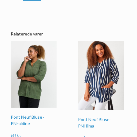
Relaterede varer
Pont Neuf Bluse ·
Pont Neuf Bluse ·
PNFaldine
PNHilma
699
kr.