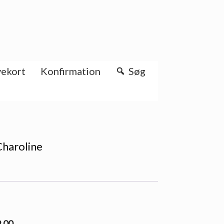
ekort
Konfirmation
Søg
Charoline
9.00