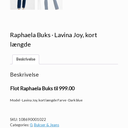
Raphaela Buks · Lavina Joy, kort
længde
Beskrivelse
Beskrivelse
Flot Raphaela Buks til 999.00
Model · Lavina Joy, kort længde Farve · Dark blue
SKU:
108690001022
Categories:
0
,
Bukser & Jeans