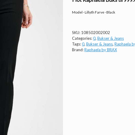
Model · Lillyth Farve · Black
SKU:
108502002002
Categories:
0
,
Bukser & Jeans
Tags:
0
,
Bukser & Jeans
,
Raphaela b
Brand:
Raphaela by BRAX