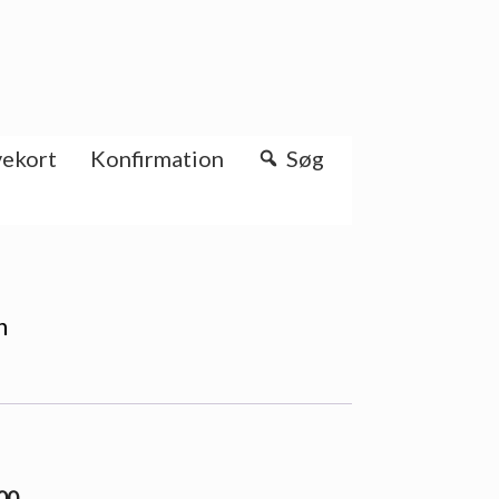
ekort
Konfirmation
Søg
h
.00