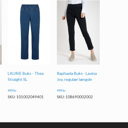
LAURIE Buks · Thea
Raphaela Buks · Lavina
Straight SL
Joy, regulær længde
999
kr.
999
kr.
SKU: 101002049401
SKU: 108690002002