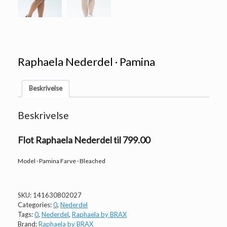
Raphaela Nederdel · Pamina
Beskrivelse
Beskrivelse
Flot Raphaela Nederdel til 799.00
Model · Pamina Farve · Bleached
SKU:
141630802027
Categories:
0
,
Nederdel
Tags:
0
,
Nederdel
,
Raphaela by BRAX
Brand:
Raphaela by BRAX