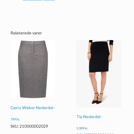
Relaterede varer
Gerry Weber Nederdel ·
Tia Nederdel ·
799
kr.
SKU: 210000002029
1.099
kr.