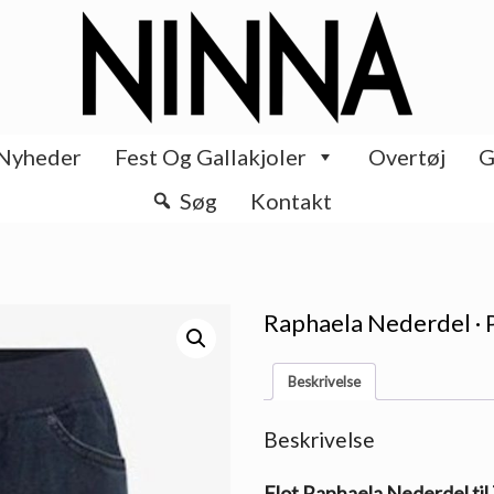
Nyheder
Fest Og Gallakjoler
Overtøj
G
Søg
Kontakt
Raphaela Nederdel · 
Beskrivelse
Beskrivelse
Flot Raphaela Nederdel til