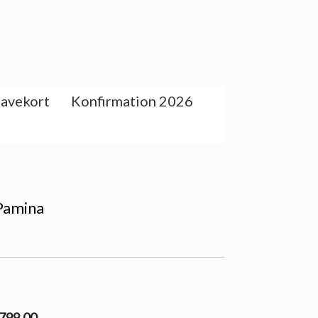
avekort
Konfirmation 2026
Pamina
 799.00