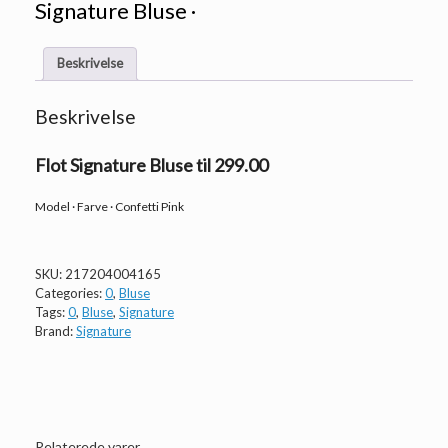
Signature Bluse ·
Beskrivelse
Beskrivelse
Flot Signature Bluse til 299.00
Model · Farve · Confetti Pink
SKU:
217204004165
Categories:
0
,
Bluse
Tags:
0
,
Bluse
,
Signature
Brand:
Signature
Relaterede varer