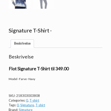
Signature T-Shirt ·
Beskrivelse
Beskrivelse
Flot Signature T-Shirt til 349.00
Model · Farve · Navy
SKU:
218303003808
Categories:
0
,
T-shirt
Tags:
0
,
Signature
,
T-shirt
Brand:
Signature