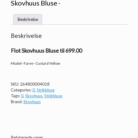
Skovhuus Bluse ·
Beskrivelse
Beskrivelse
Flot Skovhuus Bluse til 699.00
Model · Farve · Custard Yellow
SKU:
264800004018
Categories:
0
,
Strikbluse
Tags:
0
,
Skovhuus
,
Strikbluse
Brand:
Skovhuus
Relaterede varer