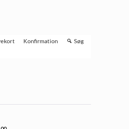
ekort
Konfirmation
Søg
.00