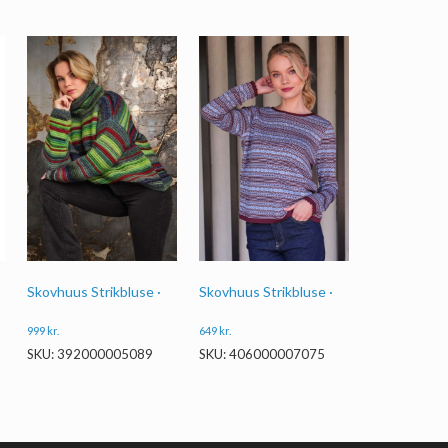
Skovhuus Strikbluse ·
Skovhuus Strikbluse ·
999
kr.
649
kr.
SKU: 392000005089
SKU: 406000007075