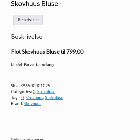
Skovhuus Bluse ·
Beskrivelse
Beskrivelse
Flot Skovhuus Bluse til 799.00
Model · Farve · Kitmelange
SKU:
396500001025
Categories:
0
,
Strikbluse
Tags:
0
,
Skovhuus
,
Strikbluse
Brand:
Skovhuus
Relaterede varer