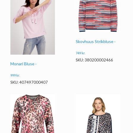
Skovhuus Strikbluse ·
749
kr.
SKU: 380200002466
Monari Bluse ·
999
kr.
SKU: 407497000407