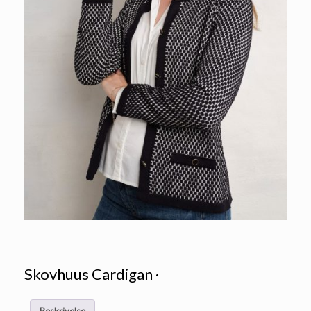
Skovhuus Cardigan ·
Beskrivelse