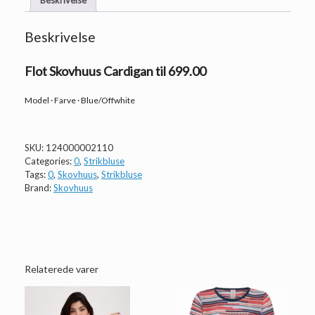
Beskrivelse
Flot Skovhuus Cardigan til 699.00
Model · Farve · Blue/Offwhite
SKU:
124000002110
Categories:
0
,
Strikbluse
Tags:
0
,
Skovhuus
,
Strikbluse
Brand:
Skovhuus
Relaterede varer