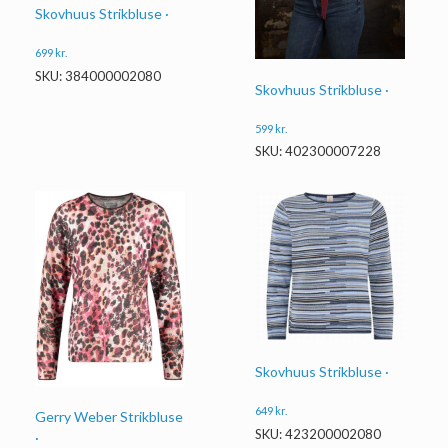
Skovhuus Strikbluse ·
699
kr.
SKU: 384000002080
Skovhuus Strikbluse ·
599
kr.
SKU: 402300007228
Skovhuus Strikbluse ·
649
kr.
Gerry Weber Strikbluse
SKU: 423200002080
·