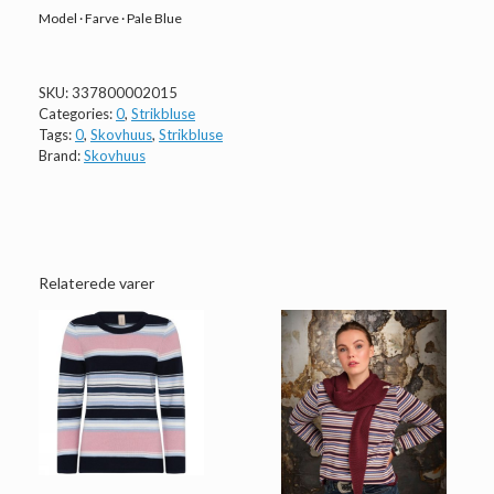
Model · Farve · Pale Blue
SKU:
337800002015
Categories:
0
,
Strikbluse
Tags:
0
,
Skovhuus
,
Strikbluse
Brand:
Skovhuus
Relaterede varer