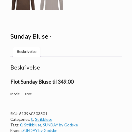
Sunday Bluse ·
Beskrivelse
Beskrivelse
Flot Sunday Bluse til 349.00
Model · Farve ·
SKU:
613960303801
Categories:
0
,
Strikbluse
Tags:
0
,
Strikbluse
,
SUNDAY by Godske
Brand:
SUNDAY by Godske