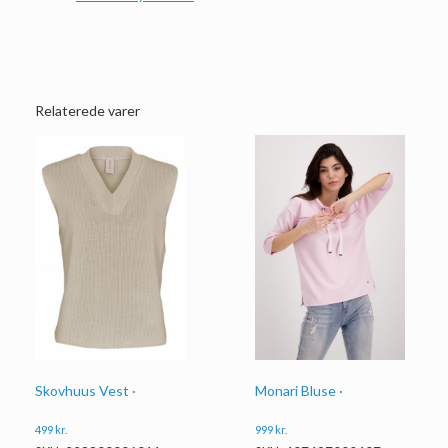
Relaterede varer
Skovhuus Vest ·
Monari Bluse ·
499
kr.
999
kr.