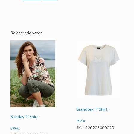
Relaterede varer
Brandtex T-Shirt ·
Sunday T-Shirt ·
299
kr.
SKU: 220208000020
399
kr.