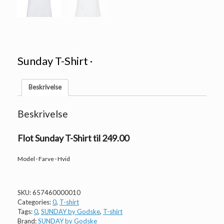
Sunday T-Shirt ·
Beskrivelse
Beskrivelse
Flot Sunday T-Shirt til 249.00
Model · Farve · Hvid
SKU:
657460000010
Categories:
0
,
T-shirt
Tags:
0
,
SUNDAY by Godske
,
T-shirt
Brand:
SUNDAY by Godske