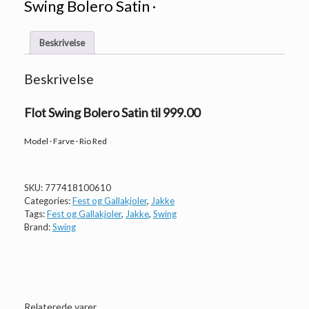
Swing Bolero Satin ·
Beskrivelse
Beskrivelse
Flot Swing Bolero Satin til 999.00
Model · Farve · Rio Red
SKU:
777418100610
Categories:
Fest og Gallakjoler
,
Jakke
Tags:
Fest og Gallakjoler
,
Jakke
,
Swing
Brand:
Swing
Relaterede varer