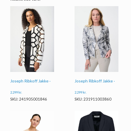
Joseph Ribkoff Jakke ·
Joseph Ribkoff Jakke ·
2.299
kr.
2.299
kr.
SKU: 241905001846
SKU: 231911003860