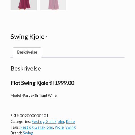
Swing Kjole ·
Beskrivelse
Beskrivelse
Flot Swing Kjole til 1999.00
Model · Farve · Brilliant Wine
SKU:
002000000401
Categories:
Fest og Gallakjoler
,
Kjole
Tags:
Fest og Gallakjoler
,
Kjole
,
Swing
Brand:
Swing