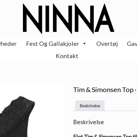
heder
Fest Og Gallakjoler
Overtøj
Gav
Kontakt
Tim & Simonsen Top ·
Beskrivelse
Beskrivelse
Flot Tim & Simonsen Top ti