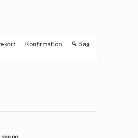
ekort
Konfirmation
Søg
l 299.00