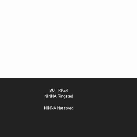
BUTIKKER
NINNA Ringsted
NINNA Næstved