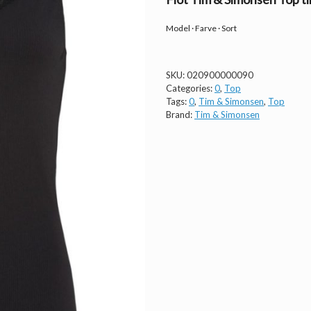
Model · Farve · Sort
SKU:
020900000090
Categories:
0
,
Top
Tags:
0
,
Tim & Simonsen
,
Top
Brand:
Tim & Simonsen