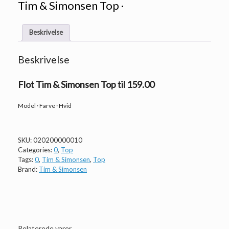
Tim & Simonsen Top ·
Beskrivelse
Beskrivelse
Flot Tim & Simonsen Top til 159.00
Model · Farve · Hvid
SKU:
020200000010
Categories:
0
,
Top
Tags:
0
,
Tim & Simonsen
,
Top
Brand:
Tim & Simonsen
Relaterede varer