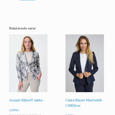
Relaterede varer
Joseph Ribkoff Jakke ·
Claire Blazer Marineblå ·
CWElinor
2.299
kr.