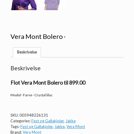
Vera Mont Bolero ·
Beskrivelse
Beskrivelse
Flot Vera Mont Bolero til 899.00
Model · Farve · Crystal lilac
SKU:
005948226131
Categories:
Fest og Gallakjoler
,
Jakke
Tags:
Fest og Gallakjoler
,
Jakke
,
Vera Mont
Brand:
Vera Mont