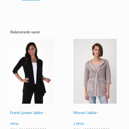
Relaterede varer
Frank Lyman Jakke ·
Monari Jakke ·
999
kr.
1.599
kr.