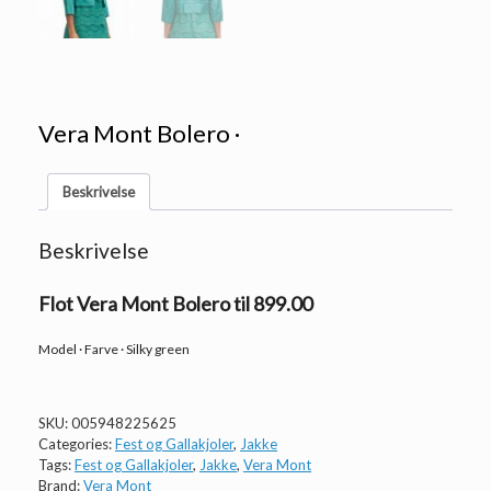
Vera Mont Bolero ·
Beskrivelse
Beskrivelse
Flot Vera Mont Bolero til 899.00
Model · Farve · Silky green
SKU:
005948225625
Categories:
Fest og Gallakjoler
,
Jakke
Tags:
Fest og Gallakjoler
,
Jakke
,
Vera Mont
Brand:
Vera Mont