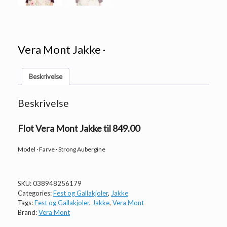
Vera Mont Jakke ·
Beskrivelse
Beskrivelse
Flot Vera Mont Jakke til 849.00
Model · Farve · Strong Aubergine
SKU:
038948256179
Categories:
Fest og Gallakjoler
,
Jakke
Tags:
Fest og Gallakjoler
,
Jakke
,
Vera Mont
Brand:
Vera Mont