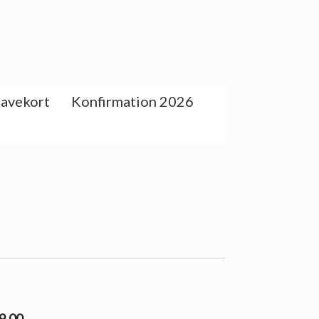
avekort
Konfirmation 2026
99.00