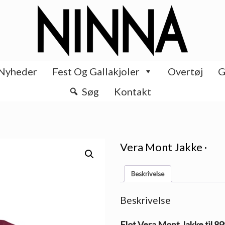
Nyheder
Fest Og Gallakjoler
Overtøj
G
Søg
Kontakt
Vera Mont Jakke ·
Beskrivelse
Beskrivelse
Flot Vera Mont Jakke til 8