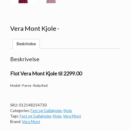
Vera Mont Kjole ·
Beskrivelse
Beskrivelse
Flot Vera Mont Kjole til 2299.00
Model · Farve · Ruby Red
SKU:
012148254730
Categories:
Fest og Gallakjoler
,
Kjole
Tags:
Fest og Gallakjoler
,
Kjole
,
Vera Mont
Brand:
Vera Mont