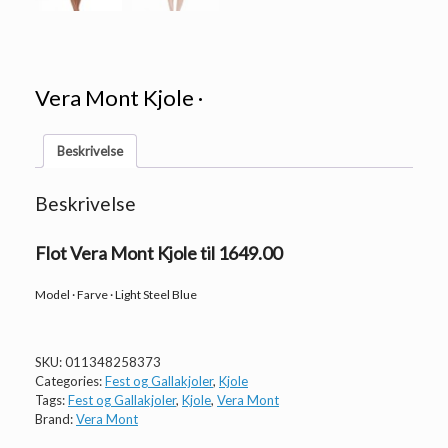
Vera Mont Kjole ·
Beskrivelse
Beskrivelse
Flot Vera Mont Kjole til 1649.00
Model · Farve · Light Steel Blue
SKU:
011348258373
Categories:
Fest og Gallakjoler
,
Kjole
Tags:
Fest og Gallakjoler
,
Kjole
,
Vera Mont
Brand:
Vera Mont