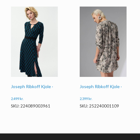
Joseph Ribkoff Kjole ·
Joseph Ribkoff Kjole ·
2.499
kr.
2.399
kr.
SKU: 224089003961
SKU: 252240001109