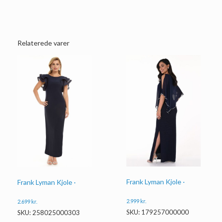
Relaterede varer
Frank Lyman Kjole ·
Frank Lyman Kjole ·
2.999
kr.
2.699
kr.
SKU: 179257000000
SKU: 258025000303