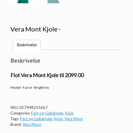
Vera Mont Kjole ·
Beskrivelse
Beskrivelse
Flot Vera Mont Kjole til 2099.00
Model · Farve · Bright Ivy
SKU:
017948255667
Categories:
Fest og Gallakjoler
,
Kjole
Tags:
Fest og Gallakjoler
,
Kjole
,
Vera Mont
Brand:
Vera Mont