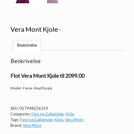
Vera Mont Kjole ·
Beskrivelse
Beskrivelse
Flot Vera Mont Kjole til 2099.00
Model · Farve · Real Purple
SKU:
017948256319
Categories:
Fest og Gallakjoler
,
Kjole
Tags:
Fest og Gallakjoler
,
Kjole
,
Vera Mont
Brand:
Vera Mont