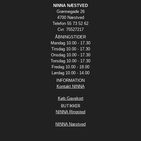
NINNA NÆSTVED
Grønnegade 26
4700 Næstved
Telefon 55 73 52 62
Cvr. 75527217
ÅBNINGSTIDER
Mandag 10.00 - 17.30
Tirsdag 10.00 - 17.30
Onsdag 10.00 - 17.30
Torsdag 10.00 - 17.30
Fredag 10.00 - 18.00
Lørdag 10.00 - 14.00
INFORMATION
Kontakt NINNA
Køb Gavekort
BUTIKKER
NINNA Ringsted
NINNA Næstved