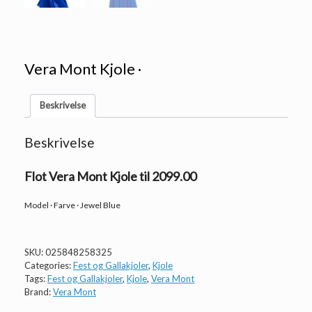
Vera Mont Kjole ·
Beskrivelse
Beskrivelse
Flot Vera Mont Kjole til 2099.00
Model · Farve · Jewel Blue
SKU:
025848258325
Categories:
Fest og Gallakjoler
,
Kjole
Tags:
Fest og Gallakjoler
,
Kjole
,
Vera Mont
Brand:
Vera Mont