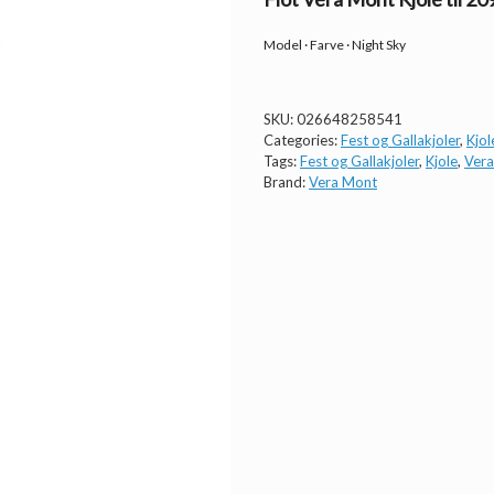
Model · Farve · Night Sky
SKU:
026648258541
Categories:
Fest og Gallakjoler
,
Kjol
Tags:
Fest og Gallakjoler
,
Kjole
,
Ver
Brand:
Vera Mont