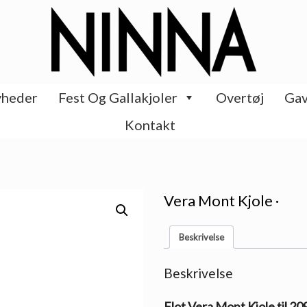
heder
Fest Og Gallakjoler
Overtøj
Gav
Kontakt
Vera Mont Kjole ·
Beskrivelse
Beskrivelse
Flot Vera Mont Kjole til 20