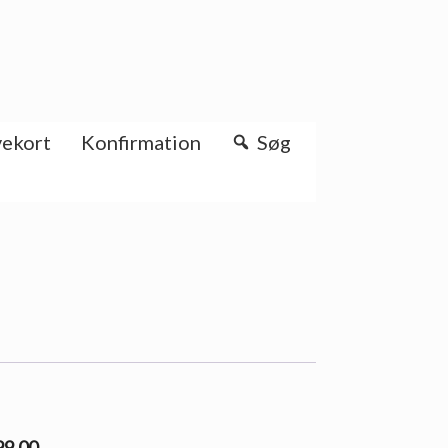
ekort
Konfirmation
Søg
99.00