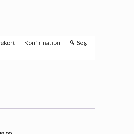
ekort
Konfirmation
Søg
49.00