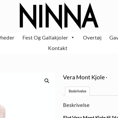
heder
Fest Og Gallakjoler
Overtøj
Gav
Kontakt
Vera Mont Kjole ·
Beskrivelse
Beskrivelse
Flot Vera Mont Kjole til 16