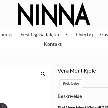
heder
Fest Og Gallakjoler
Overtøj
Gav
Kontakt
Vera Mont Kjole ·
Beskrivelse
Beskrivelse
Flot Vera Mont Kjole til 23