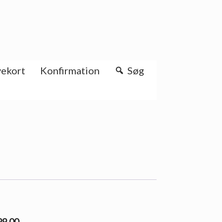
ekort
Konfirmation
Søg
99.00