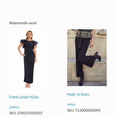
Relaterede varer
Molly Jo Buks ·
Frank Lyman Kjole ·
999
kr.
2.699
kr.
SKU: 713000000090
SKU: 258025000303