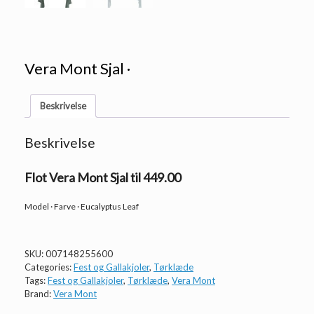
Vera Mont Sjal ·
Beskrivelse
Beskrivelse
Flot Vera Mont Sjal til 449.00
Model · Farve · Eucalyptus Leaf
SKU:
007148255600
Categories:
Fest og Gallakjoler
,
Tørklæde
Tags:
Fest og Gallakjoler
,
Tørklæde
,
Vera Mont
Brand:
Vera Mont