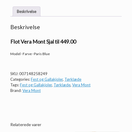
Beskrivelse
Beskrivelse
Flot Vera Mont Sjal til 449.00
Model · Farve · Paris Blue
SKU:
007148258249
Categories:
Fest og Gallakjoler
,
Tørklæde
Tags:
Fest og Gallakjoler
,
Tørklæde
,
Vera Mont
Brand:
Vera Mont
Relaterede varer