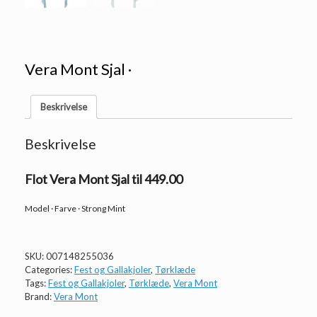
Vera Mont Sjal ·
Beskrivelse
Beskrivelse
Flot Vera Mont Sjal til 449.00
Model · Farve · Strong Mint
SKU:
007148255036
Categories:
Fest og Gallakjoler
,
Tørklæde
Tags:
Fest og Gallakjoler
,
Tørklæde
,
Vera Mont
Brand:
Vera Mont