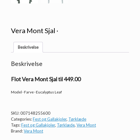
Vera Mont Sjal ·
Beskrivelse
Beskrivelse
Flot Vera Mont Sjal til 449.00
Model · Farve · Eucalyptus Leaf
SKU:
007148255600
Categories:
Fest og Gallakjoler
,
Tørklæde
Tags:
Fest og Gallakjoler
,
Tørklæde
,
Vera Mont
Brand:
Vera Mont