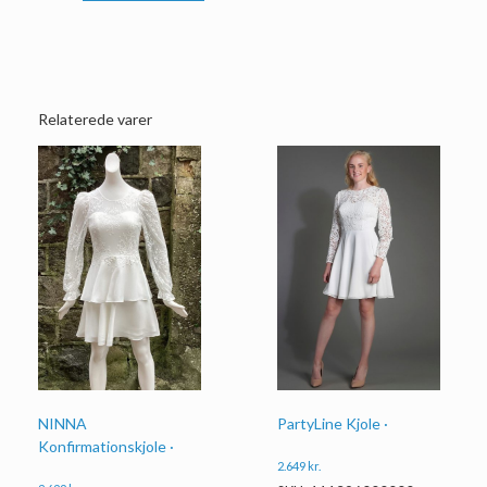
Relaterede varer
NINNA
PartyLine Kjole ·
Konfirmationskjole ·
2.649
kr.